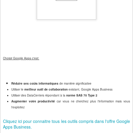
Choisir Google Apps c'est:
Réduire ses coûts informatiques
de manière significative
Utiliser le
meilleur outil de collaboration
existant, Google Apps Business
Utiliser des DataCenters répondant à la
norme SAS 70 Type 2
Augmenter votre productivité
car vous ne cherchez plus l'information mais vous
l'exploitez
Cliquez ici pour connaitre tous les outils compris dans l'offre Google
Apps Business.