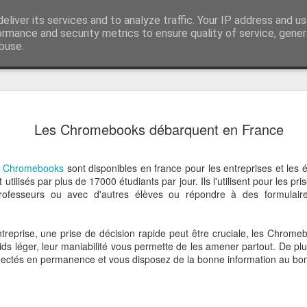
r Google apps et Zoho CRM
eliver its services and to analyze traffic. Your IP address and u
Vivasoft intégrateu
ormance and security metrics to ensure quality of service, gene
buse.
z-nous
Et si les S
DEC
Les Chromebooks débarquent en France
12
s'équiper
Vous êtes une startup et vo
s
Chromebooks
sont disponibles en france pour les entreprises et les 
relation client car cela rep
 utilisés par plus de 17000 étudiants par jour. Ils l'utilisent pour les pr
activité ?
rofesseurs ou avec d'autres élèves ou répondre à des formulair
C’est injuste !
treprise, une prise de décision rapide peut être cruciale, les Chrom
Pourquoi vous n’auriez pas,
ds léger, leur maniabilité vous permette de les amener partout. De pl
place des outils compétents
nectés en permanence et vous disposez de la bonne information au b
quelconque ?
Vivasoft souhaite vous acc
objectif : la croissance de v