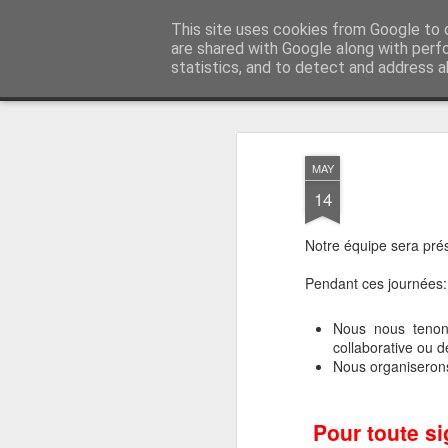
Vivasoft - Revendeur Intégrateu
This site uses cookies from Google to d
are shared with Google along with perf
statistics, and to detect and address a
Magazine
Accueil
Découvrez tous nos produits
Contacte
MAY
14
Notre équipe sera pré
Pendant ces journées:
Nous nous tenons
collaborative ou 
Nous organiserons
Pour toute si