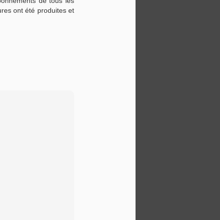
abonnements de tous les
ures ont été produites et