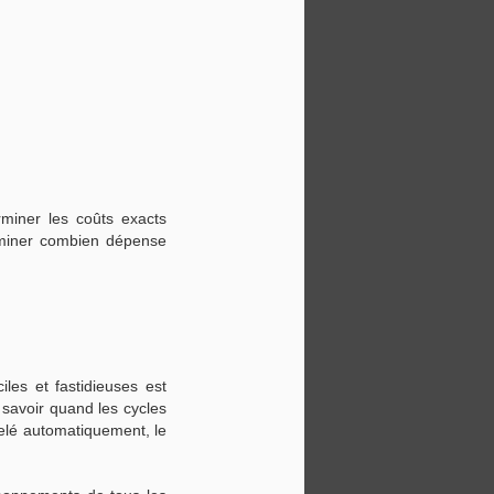
miner les coûts exacts
rminer combien dépense
les et fastidieuses est
 savoir quand les cycles
velé automatiquement, le